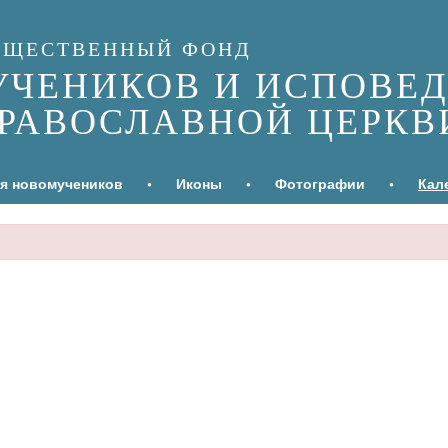
БЩЕСТВЕННЫЙ ФОНД
УЧЕНИКОВ И ИСПОВЕ
ПРАВОСЛАВНОЙ ЦЕРКВ
я новомучеников
•
Иконы
•
Фотографии
•
Кал