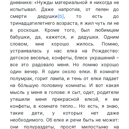
дневнике: «Нужды материальной я никогда не
испытывал. Даже напротив, от пелен до
смерти дедушки
[b]
, то есть до
тринадцатилетнего возраста, я жил чуть ли не
в роскоши. Кроме того, был любимцем
бабушки, да, кажется, и дедушки. Одним
словом, мне хорошо жилось. Помню,
устраивалась у нас елка на Рождество:
детское веселье, конфеты, блеск украшений –
все это радовало меня. Но помню хорошо
один вечер. Я один около елки. В комнате
полумрак, горит лампа, и тень от елки падает
на бóльшую половину комнаты. И вот какая
мысль у меня в голове: я сыт, одет, родители
утешили меня прекрасной елкой, я ем
конфеты, в комнате тепло... Но есть, я знаю,
такие дети, у которых нет даже
необходимого. Об елке и речи быть не может:
они полураздеты, просят милостыню на