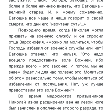
более и более начинаю видеть, что Батюшка –
великий старец. И, к моему сожалению,
Батюшка все чаще и чаще говорит о своей
смерти, что дни его “изочтени суть”...»
Подходило время, когда Николая могли
призвать на военную службу, и он спросил
отца Варсонофия, «можно ли молиться, чтобы
Господь избавил от военной службы или нет?
Батюшка отвечал, что нельзя. “Это надо
всецело предоставить воле Божией, ибо
прежде всего – это законно. И потом, мы не
знаем, будет ли для нас полезно это. Молиться
об этом равносильно тому, чтобы молиться об
избавлении от послушания. Нет, уж лучше
предоставим это воле Божией”».
Во время медосмотра призывников
Николай из-за расширения вен на левой ноге
был зачислен в ополчение второго разряда, то