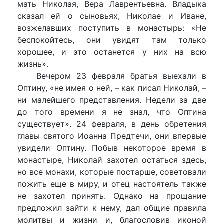
мать Николая, Вера Лаврентьевна. Владыка
сказал ей о сыновьях, Николае и Иване,
возжелавших поступить в монастырь: «Не
беспокойтесь, они увидят там только
хорошее, и это останется у них на всю
жизнь».
Вечером 23 февраля братья выехали в
Оптину, «не имея о ней, – как писал Николай, –
ни малейшего представления. Недели за две
до того времени я не знал, что Оптина
существует». 24 февраля, в день обретения
главы святого Иоанна Предтечи, они впервые
увидели Оптину. Побыв некоторое время в
монастыре, Николай захотел остаться здесь,
но все монахи, которые постарше, советовали
пожить еще в миру, и отец настоятель также
не захотел принять. Однако на прощание
предложил зайти к нему, дал общие правила
молитвы и жизни и, благословив иконой