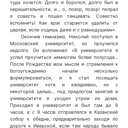
туда хочется. Долго я боролся, долго был в
нерешительности, и... о, позор, позор! попрал
я совесть и пошел танцевать. Совестно
вспомнить! Как враг старается удалить от
церкви, если ходишь даже и с равнодушием».
Окончив гимназию, Николай поступил в
Московский университет, но проучился
недолго. Он вспоминал: «В университете я
успел проучиться немногим более полугода...
После Рождества мои мысли и стремления к
богоугождению начали несколько
формулироваться, и я стал посещать
университет хотя и ежедневно, но с
некоторой целью... под предлогом занятий в
университете я уходил утром из дома.
Приходил в университет и был там до 9
часов, а с 9 часов отправлялся в Казанский
собор к обедне, предварительно заходя по
дороге к Иверской, если там народу бывало