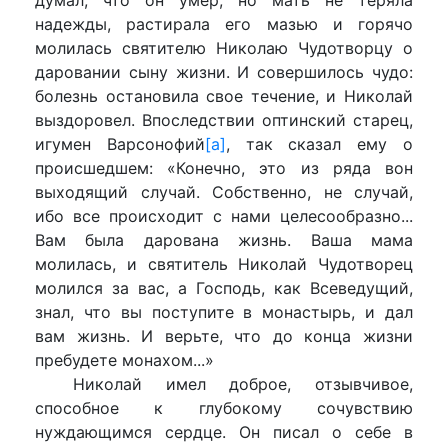
надежды, растирала его мазью и горячо
молилась святителю Николаю Чудотворцу о
даровании сыну жизни. И совершилось чудо:
болезнь остановила свое течение, и Николай
выздоровел. Впоследствии оптинский старец,
игумен Варсонофий
[a]
, так сказал ему о
происшедшем: «Конечно, это из ряда вон
выходящий случай. Собственно, не случай,
ибо все происходит с нами целесообразно...
Вам была дарована жизнь. Ваша мама
молилась, и святитель Николай Чудотворец
молился за вас, а Господь, как Всеведущий,
знал, что вы поступите в монастырь, и дал
вам жизнь. И верьте, что до конца жизни
пребудете монахом...»
Николай имел доброе, отзывчивое,
способное к глубокому сочувствию
нуждающимся сердце. Он писал о себе в