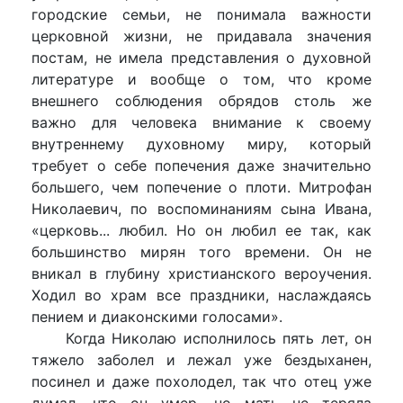
городские семьи, не понимала важности
церковной жизни, не придавала значения
постам, не имела представления о духовной
литературе и вообще о том, что кроме
внешнего соблюдения обрядов столь же
важно для человека внимание к своему
внутреннему духовному миру, который
требует о себе попечения даже значительно
большего, чем попечение о плоти. Митрофан
Николаевич, по воспоминаниям сына Ивана,
«церковь... любил. Но он любил ее так, как
большинство мирян того времени. Он не
вникал в глубину христианского вероучения.
Ходил во храм все праздники, наслаждаясь
пением и диаконскими голосами».
Когда Николаю исполнилось пять лет, он
тяжело заболел и лежал уже бездыханен,
посинел и даже похолодел, так что отец уже
думал, что он умер, но мать не теряла