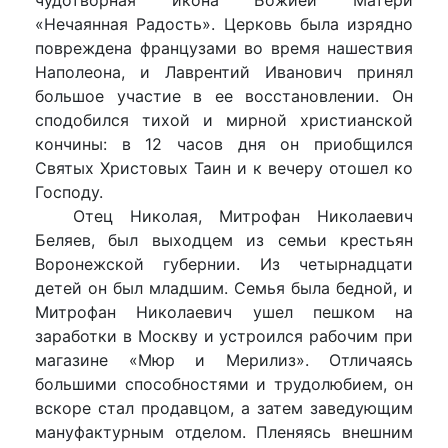
«Нечаянная Радость». Церковь была изрядно
повреждена французами во время нашествия
Наполеона, и Лаврентий Иванович принял
большое участие в ее восстановлении. Он
сподобился тихой и мирной христианской
кончины: в 12 часов дня он приобщился
Святых Христовых Таин и к вечеру отошел ко
Господу.
Отец Николая, Митрофан Николаевич
Беляев, был выходцем из семьи крестьян
Воронежской губернии. Из четырнадцати
детей он был младшим. Семья была бедной, и
Митрофан Николаевич ушел пешком на
заработки в Москву и устроился рабочим при
магазине «Мюр и Мерилиз». Отличаясь
большими способностями и трудолюбием, он
вскоре стал продавцом, а затем заведующим
мануфактурным отделом. Пленяясь внешним