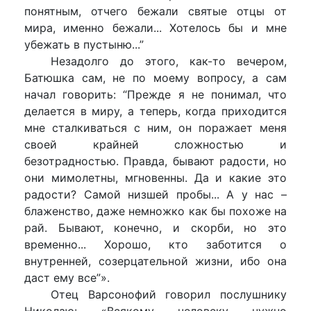
понятным, отчего бежали святые отцы от
мира, именно бежали... Хотелось бы и мне
убежать в пустыню...”
Незадолго до этого, как-то вечером,
Батюшка сам, не по моему вопросу, а сам
начал говорить: “Прежде я не понимал, что
делается в миру, а теперь, когда приходится
мне сталкиваться с ним, он поражает меня
своей крайней сложностью и
безотрадностью. Правда, бывают радости, но
они мимолетны, мгновенны. Да и какие это
радости? Самой низшей пробы... А у нас –
блаженство, даже немножко как бы похоже на
рай. Бывают, конечно, и скорби, но это
временно... Хорошо, кто заботится о
внутренней, созерцательной жизни, ибо она
даст ему все”».
Отец Варсонофий говорил послушнику
Николаю: «Всякому человеку нужно