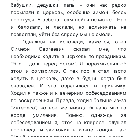
бабушки, дедушки, папы – они нас редко
посылали в церковь, особенно зимой, боясь
простуды. А ребенок сам пойти не может. Нас
и баловали, и ласкали, но вольничать не
позволяли, уйти без спросу мы не смели.
Однажды на исповеди, кажется, отец
Симеон Сергеевич сказал мне, что
необходимо ходить в церковь по праздникам.
“Это – долг перед Богом”. Я поразмыслил об
этом и согласился. С тех пор я стал часто
ходить в церковь, даже в будни, когда был
свободен. И это обратилось в привычку.
Ходил я также и к вечерним собеседованиям
по воскресеньям. Правда, ходил больше из-за
“интереса”, но все же иногда бывало что-то
вроде умиления. Помню, однажды за
собеседованием я, стоя на клиросе, слушал
проповедь и заключил в конце концов так:
“Как бы провел я время дома, не знаю, а здесь