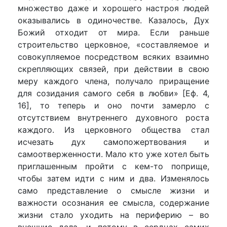
множество даже и хорошего настроя людей
оказывались в одиночестве. Казалось, Дух
Божий отходит от мира. Если раньше
строительство церковное, «составляемое и
совокупляемое посредством всяких взаимно
скрепляющих связей, при действии в свою
меру каждого члена, получало приращение
для созидания самого себя в любви» [Еф. 4,
16], то теперь и оно почти замерло с
отсутствием внутреннего духовного роста
каждого. Из церковного общества стал
исчезать дух самопожертвования и
самоотверженности. Мало кто уже хотел быть
приглашенным пройти с кем-то поприще,
чтобы затем идти с ним и два. Изменялось
само представление о смысле жизни и
важности осознания ее смысла, содержание
жизни стало уходить на периферию – во
внешние дела, и потому в сердцах самих