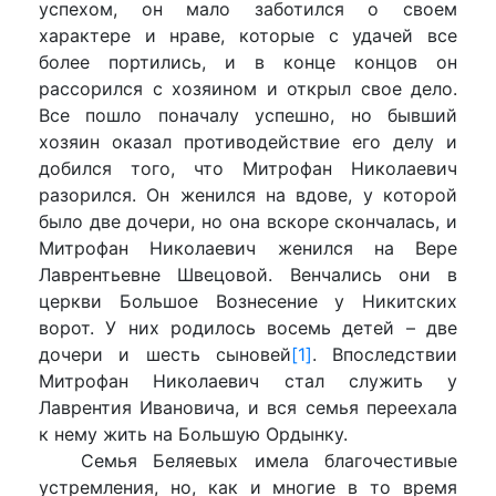
успехом, он мало заботился о своем
характере и нраве, которые с удачей все
более портились, и в конце концов он
рассорился с хозяином и открыл свое дело.
Все пошло поначалу успешно, но бывший
хозяин оказал противодействие его делу и
добился того, что Митрофан Николаевич
разорился. Он женился на вдове, у которой
было две дочери, но она вскоре скончалась, и
Митрофан Николаевич женился на Вере
Лаврентьевне Швецовой. Венчались они в
церкви Большое Вознесение у Никитских
ворот. У них родилось восемь детей – две
дочери и шесть сыновей
[1]
. Впоследствии
Митрофан Николаевич стал служить у
Лаврентия Ивановича, и вся семья переехала
к нему жить на Большую Ордынку.
Семья Беляевых имела благочестивые
устремления, но, как и многие в то время