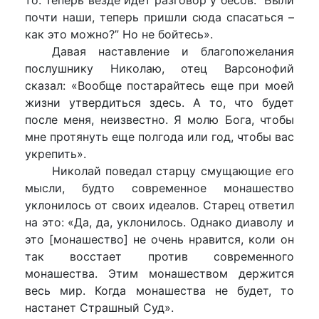
почти наши, теперь пришли сюда спасаться –
как это можно?” Но не бойтесь».
Давая наставление и благопожелания
послушнику Николаю, отец Варсонофий
сказал: «Вообще постарайтесь еще при моей
жизни утвердиться здесь. А то, что будет
после меня, неизвестно. Я молю Бога, чтобы
мне протянуть еще полгода или год, чтобы вас
укрепить».
Николай поведал старцу смущающие его
мысли, будто современное монашество
уклонилось от своих идеалов. Старец ответил
на это: «Да, да, уклонилось. Однако диаволу и
это [монашество] не очень нравится, коли он
так восстает против современного
монашества. Этим монашеством держится
весь мир. Когда монашества не будет, то
настанет Страшный Суд».