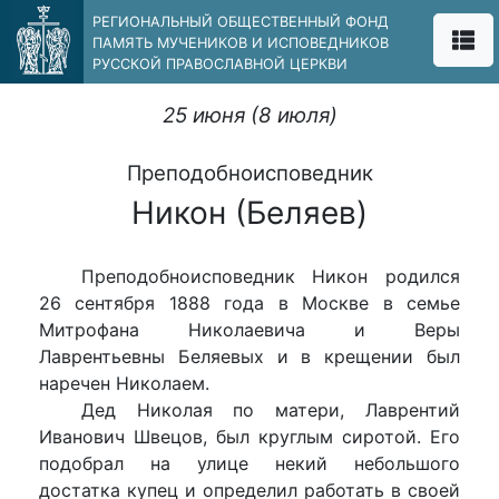
РЕГИОНАЛЬНЫЙ ОБЩЕСТВЕННЫЙ ФОНД
ПАМЯТЬ МУЧЕНИКОВ И ИСПОВЕДНИКОВ
РУССКОЙ ПРАВОСЛАВНОЙ ЦЕРКВИ
25 июня (8 июля)
Преподобноисповедник
Никон (Беляев)
Преподобноисповедник Никон родился
26 сентября 1888 года в Москве в семье
Митрофана Николаевича и Веры
Лаврентьевны Беляевых и в крещении был
наречен Николаем.
Дед Николая по матери, Лаврентий
Иванович Швецов, был круглым сиротой. Его
подобрал на улице некий небольшого
достатка купец и определил работать в своей