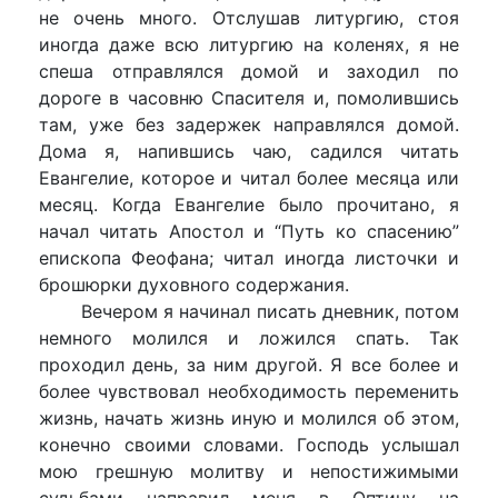
не очень много. Отслушав литургию, стоя
иногда даже всю литургию на коленях, я не
спеша отправлялся домой и заходил по
дороге в часовню Спасителя и, помолившись
там, уже без задержек направлялся домой.
Дома я, напившись чаю, садился читать
Евангелие, которое и читал более месяца или
месяц. Когда Евангелие было прочитано, я
начал читать Апостол и “Путь ко спасению”
епископа Феофана; читал иногда листочки и
брошюрки духовного содержания.
Вечером я начинал писать дневник, потом
немного молился и ложился спать. Так
проходил день, за ним другой. Я все более и
более чувствовал необходимость переменить
жизнь, начать жизнь иную и молился об этом,
конечно своими словами. Господь услышал
мою грешную молитву и непостижимыми
судьбами направил меня в Оптину на