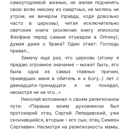
самоугодливой жизнью, не желая подчинять
свою волю никому из смертных, не молясь ни
утром, ни вечером (правда, ходя довольно
часто в церковь), читая исключительно
светские книги (исключая книгу епископа
Феофана перед самым отъездом в Оптину),
думая даже о браке? Один ответ: Господь
привел...
Замечу еще раз, что церковь (этому я
придаю огромное значение – может быть, это
была одна из самых главных причин,
приведших меня в обитель и к Богу...) лет с
двенадцати-тринадцати я не покидал,
несмотря ни на что...»
Николай вспоминал о своем религиозном
пути: «Первым моим духовником был
протоиерей отец Сергий Ляпидевский, уже
скончавшийся, вторым – его сын, отец Симеон
Сергеевич. Несмотря на религиозность мамы,