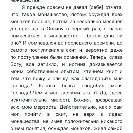
Я прежде совсем не давал [себе] отчета,
что такое монашество, потом осуждал всех
монахов вообще; потом, за несколько месяцев
до приезда в Оптину в первый раз, я начал
сомневаться в монашестве – богоугодно ли
оно? И сомневался до последнего времени, до
самого поступления в скит, и, вероятно, даже
по поступлении были сомнения. Теперь, слава
Богу, все затихло, и истина доказывается
моим собственным опытом, чтением книг и
тем, что вижу и слышу. Как благодарить мне
Господа? Какого блага сподобил меня
Господь! Чем я мог заслужить это? Да, здесь
исключительно милость Божия, презревшая
всю мою мерзость. Действительно, как я сам
мог прийти в скит, не веря в идеал
монашества, не имея положительно никакого
о нем понятия, осуждая монахов, живя самой