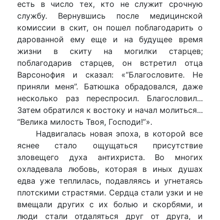
есть в число тех, кто не служит срочную
службу. Вернувшись после медицинской
комиссии в скит, он пошел поблагодарить о
дарованной ему еще и на будущее время
жизни в скиту на могилки старцев;
поблагодарив старцев, он встретил отца
Варсонофия и сказал: «“Благословите. Не
приняли меня”. Батюшка обрадовался, даже
несколько раз переспросил. Благословил...
Затем обратился к востоку и начал молиться...
“Велика милость Твоя, Господи!”».
Надвигалась новая эпоха, в которой все
яснее стало ощущаться присутствие
зловещего духа антихриста. Во многих
охладевала любовь, которая в иных душах
едва уже теплилась, подавляясь и угнетаясь
плотскими страстями. Сердца стали узки и не
вмещали других с их болью и скорбями, и
люди стали отдаляться друг от друга, и