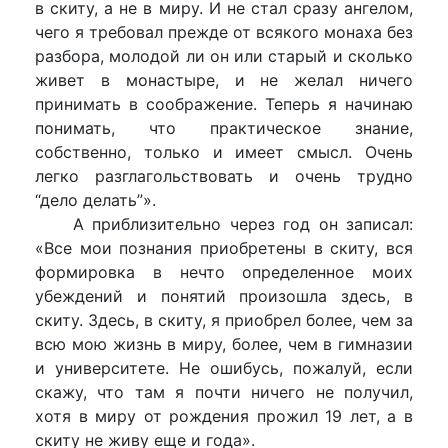
в скиту, а не в миру. И не стал сразу ангелом,
чего я требовал прежде от всякого монаха без
разбора, молодой ли он или старый и сколько
живет в монастыре, и не желал ничего
принимать в соображение. Теперь я начинаю
понимать, что практическое знание,
собственно, только и имеет смысл. Очень
легко разглагольствовать и очень трудно
“дело делать”».
А приблизительно через год он записал:
«Все мои познания приобретены в скиту, вся
формировка в нечто определенное моих
убеждений и понятий произошла здесь, в
скиту. Здесь, в скиту, я приобрел более, чем за
всю мою жизнь в миру, более, чем в гимназии
и университете. Не ошибусь, пожалуй, если
скажу, что там я почти ничего не получил,
хотя в миру от рождения прожил 19 лет, а в
скиту не живу еще и года».