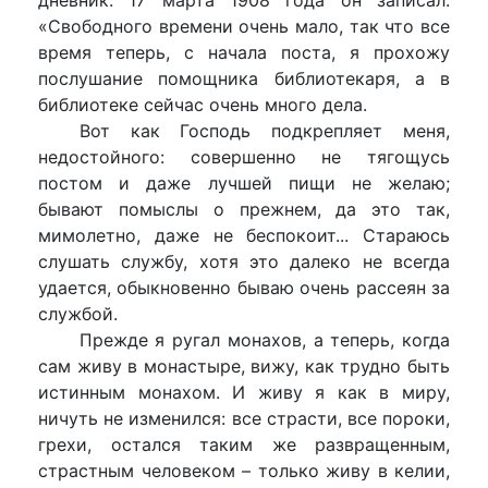
«Свободного времени очень мало, так что все
время теперь, с начала поста, я прохожу
послушание помощника библиотекаря, а в
библиотеке сейчас очень много дела.
Вот как Господь подкрепляет меня,
недостойного: совершенно не тягощусь
постом и даже лучшей пищи не желаю;
бывают помыслы о прежнем, да это так,
мимолетно, даже не беспокоит... Стараюсь
слушать службу, хотя это далеко не всегда
удается, обыкновенно бываю очень рассеян за
службой.
Прежде я ругал монахов, а теперь, когда
сам живу в монастыре, вижу, как трудно быть
истинным монахом. И живу я как в миру,
ничуть не изменился: все страсти, все пороки,
грехи, остался таким же развращенным,
страстным человеком – только живу в келии,