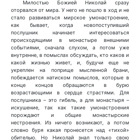
Милостью Божией Николай сразу
оторвался от мира. У него не пошло в ход и не
стало развиваться мирское умонастроение,
как бывает, когда новопоступивший
послушник начинает интересоваться
происходящими в монастыре внешними
событиями, сначала слухом, а потом уже
внутренне, в помыслах обсуждать, кто каков и
какой жизнью живет, и, будучи еще не
укреплен на поприще мысленной брани,
побеждается натиском помыслов, которые в
конце концов обращаются в бурю
возрастающими в сердце страстями. Для
послушника – это гибель, а для монастыря –
искушение, так как такие умонастроения
порождают и общие монастырские
нестроения. Из ничего возникают, а потом
словно буря какая пронесется над «тихой»
обителью. Но Николай знал только свою